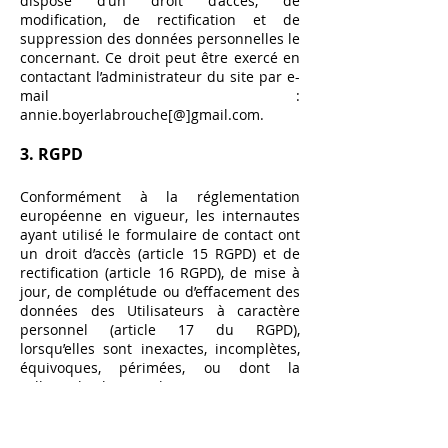
dispose d’un droit d’accès, de
modification, de rectification et de
suppression des données personnelles le
concernant. Ce droit peut être exercé en
contactant l’administrateur du site par e-
mail :
annie.boyerlabrouche[@]gmail.com.
3. RGPD
Conformément à la réglementation
européenne en vigueur, les internautes
ayant utilisé le formulaire de contact ont
un droit d’accès (article 15 RGPD) et de
rectification (article 16 RGPD), de mise à
jour, de complétude ou d’effacement des
données des Utilisateurs à caractère
personnel (article 17 du RGPD),
lorsqu’elles sont inexactes, incomplètes,
équivoques, périmées, ou dont la
collecte, l’utilisation, la communication ou
la conservation est interdite.
Dans le cadre du formulaire de contact,