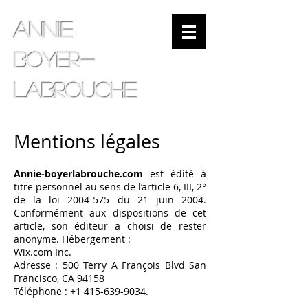
Annie
Boyer-
Labrouche
Mentions légales
Annie-boyerlabrouche.com
est édité à
titre personnel au sens de l’article 6, III, 2°
de la loi
2004-575
du 21 juin 2004.
Conformément aux dispositions de cet
article, son éditeur a choisi de rester
anonyme. Hébergement :
Wix.com Inc.
Adresse : 500 Terry A François Blvd San
Francisco, CA 94158
Téléphone : +1 415-639-9034.